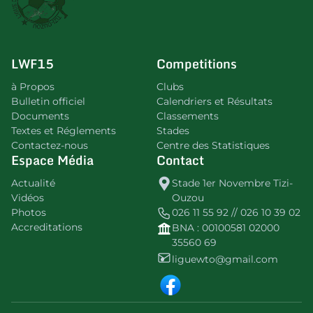
LWF15
Competitions
à Propos
Clubs
Bulletin officiel
Calendriers et Résultats
Documents
Classements
Textes et Réglements
Stades
Contactez-nous
Centre des Statistiques
Espace Média
Contact
Actualité
Stade 1er Novembre Tizi-
Vidéos
Ouzou
Photos
026 11 55 92 // 026 10 39 02
Accreditations
BNA : 00100581 02000
35560 69
liguewto@gmail.com