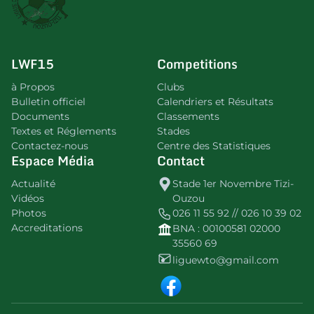
LWF15
Competitions
à Propos
Clubs
Bulletin officiel
Calendriers et Résultats
Documents
Classements
Textes et Réglements
Stades
Contactez-nous
Centre des Statistiques
Espace Média
Contact
Actualité
Stade 1er Novembre Tizi-
Vidéos
Ouzou
Photos
026 11 55 92 // 026 10 39 02
Accreditations
BNA : 00100581 02000
35560 69
liguewto@gmail.com