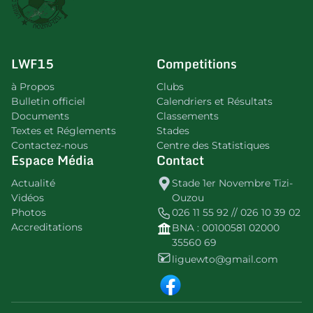
LWF15
Competitions
à Propos
Clubs
Bulletin officiel
Calendriers et Résultats
Documents
Classements
Textes et Réglements
Stades
Contactez-nous
Centre des Statistiques
Espace Média
Contact
Actualité
Stade 1er Novembre Tizi-
Vidéos
Ouzou
Photos
026 11 55 92 // 026 10 39 02
Accreditations
BNA : 00100581 02000
35560 69
liguewto@gmail.com