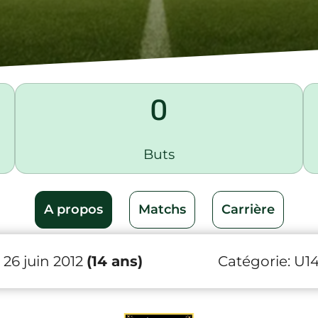
0
Buts
A propos
Matchs
Carrière
26 juin 2012
(14 ans)
Catégorie:
U1