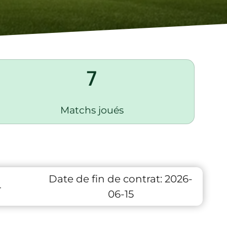
7
Matchs joués
Date de fin de contrat:
2026-
4
06-15