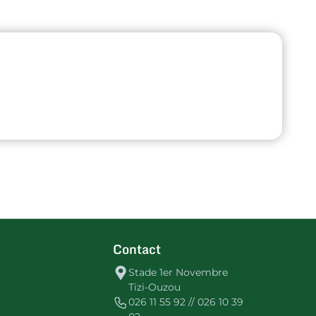
Contact
Stade 1er Novembre
Tizi-Ouzou
026 11 55 92 // 026 10 39