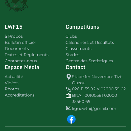
LWF15
Competitions
à Propos
Clubs
Bulletin officiel
Calendriers et Résultats
Documents
Classements
Textes et Réglements
Stades
Contactez-nous
Centre des Statistiques
Espace Média
Contact
Actualité
Stade 1er Novembre Tizi-
Vidéos
Ouzou
Photos
026 11 55 92 // 026 10 39 02
Accreditations
BNA : 00100581 02000
35560 69
liguewto@gmail.com