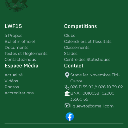
LWF15
Competitions
à Propos
Clubs
Bulletin officiel
Calendriers et Résultats
Documents
Classements
Textes et Réglements
Stades
Contactez-nous
Centre des Statistiques
Espace Média
Contact
Actualité
Stade 1er Novembre Tizi-
Vidéos
Ouzou
Photos
026 11 55 92 // 026 10 39 02
Accreditations
BNA : 00100581 02000
35560 69
liguewto@gmail.com