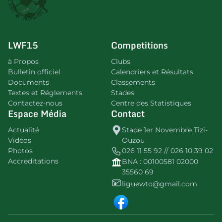
LWF15
Competitions
à Propos
Clubs
Bulletin officiel
Calendriers et Résultats
Documents
Classements
Textes et Réglements
Stades
Contactez-nous
Centre des Statistiques
Espace Média
Contact
Actualité
Stade 1er Novembre Tizi-
Vidéos
Ouzou
Photos
026 11 55 92 // 026 10 39 02
Accreditations
BNA : 00100581 02000
35560 69
liguewto@gmail.com