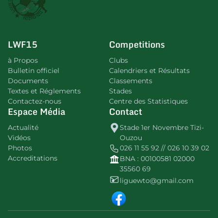
LWF15
Competitions
à Propos
Clubs
Bulletin officiel
Calendriers et Résultats
Documents
Classements
Textes et Réglements
Stades
Contactez-nous
Centre des Statistiques
Espace Média
Contact
Actualité
Stade 1er Novembre Tizi-
Vidéos
Ouzou
Photos
026 11 55 92 // 026 10 39 02
Accreditations
BNA : 00100581 02000
35560 69
liguewto@gmail.com