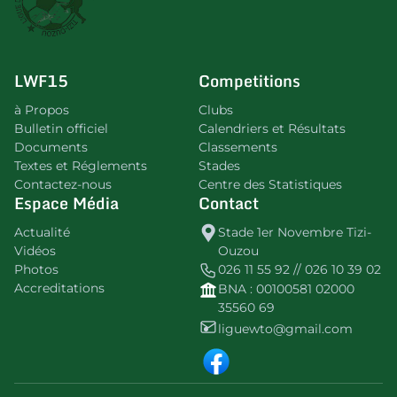
LWF15
Competitions
à Propos
Clubs
Bulletin officiel
Calendriers et Résultats
Documents
Classements
Textes et Réglements
Stades
Contactez-nous
Centre des Statistiques
Espace Média
Contact
Actualité
Stade 1er Novembre Tizi-
Vidéos
Ouzou
Photos
026 11 55 92 // 026 10 39 02
Accreditations
BNA : 00100581 02000
35560 69
liguewto@gmail.com