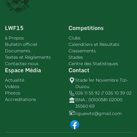
LWF15
Competitions
à Propos
Clubs
Bulletin officiel
Calendriers et Résultats
Documents
Classements
Textes et Réglements
Stades
Contactez-nous
Centre des Statistiques
Espace Média
Contact
Actualité
Stade 1er Novembre Tizi-
Vidéos
Ouzou
Photos
026 11 55 92 // 026 10 39 02
Accreditations
BNA : 00100581 02000
35560 69
liguewto@gmail.com