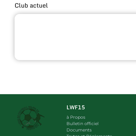
Club actuel
LWF15
à Propos
Bulletin officiel
Documents