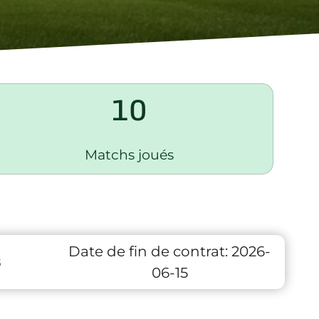
10
Matchs joués
Date de fin de contrat:
2026-
8
06-15