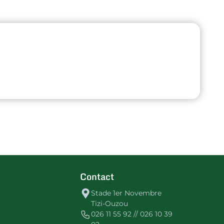
Contact
Stade 1er Novembre
Tizi-Ouzou
026 11 55 92 // 026 10 39