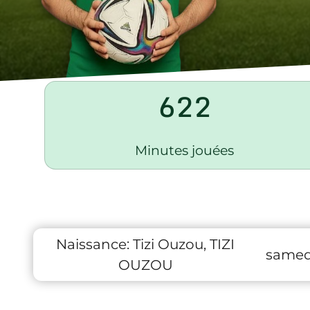
622
Minutes jouées
Naissance:
Tizi Ouzou, TIZI
samedi
OUZOU