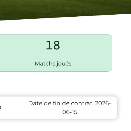
18
Matchs joués
Date de fin de contrat:
2026-
0
06-15