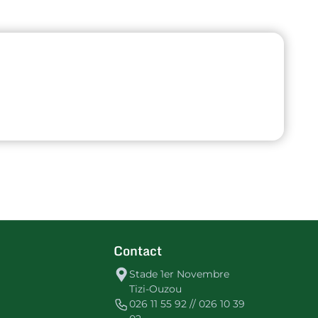
Contact
Stade 1er Novembre
Tizi-Ouzou
026 11 55 92 // 026 10 39