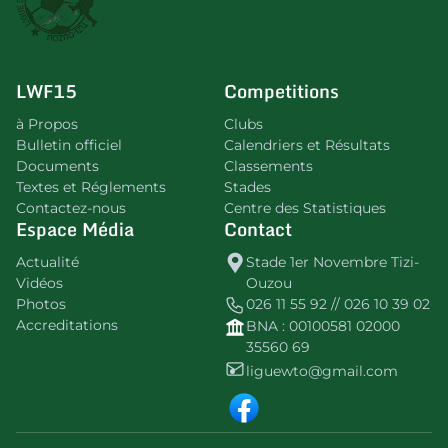
LWF15
Competitions
à Propos
Clubs
Bulletin officiel
Calendriers et Résultats
Documents
Classements
Textes et Réglements
Stades
Contactez-nous
Centre des Statistiques
Espace Média
Contact
Actualité
Stade 1er Novembre Tizi-
Vidéos
Ouzou
Photos
026 11 55 92 // 026 10 39 02
Accreditations
BNA : 00100581 02000
35560 69
liguewto@gmail.com