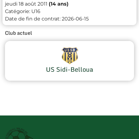
jeudi 18 août 2011
(14 ans)
Catégorie:
U16
Date de fin de contrat:
2026-06-15
Club actuel
US Sidi-Belloua