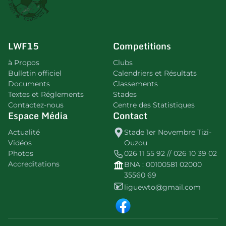
LWF15
Competitions
à Propos
Clubs
Bulletin officiel
Calendriers et Résultats
Documents
Classements
Textes et Réglements
Stades
Contactez-nous
Centre des Statistiques
Espace Média
Contact
Actualité
Stade 1er Novembre Tizi-
Vidéos
Ouzou
Photos
026 11 55 92 // 026 10 39 02
Accreditations
BNA : 00100581 02000
35560 69
liguewto@gmail.com