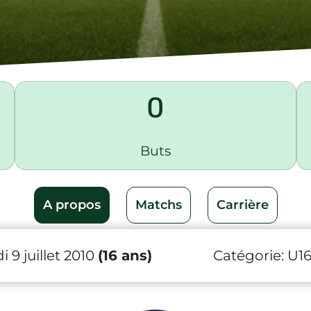
0
Buts
A propos
Matchs
Carrière
 9 juillet 2010
(16 ans)
Catégorie:
U1