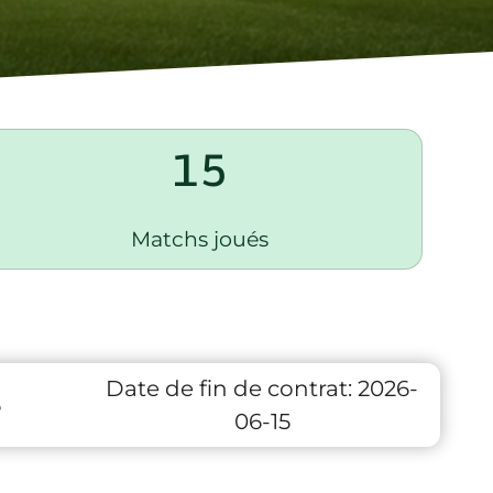
15
Matchs joués
Date de fin de contrat:
2026-
6
06-15