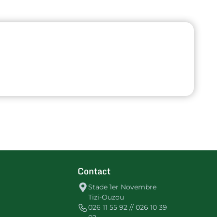
Contact
Stade 1er Novembre
Tizi-Ouzou
026 11 55 92 // 026 10 39