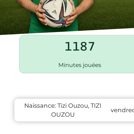
1187
Minutes jouées
Naissance:
Tizi Ouzou, TIZI
vendredi
OUZOU