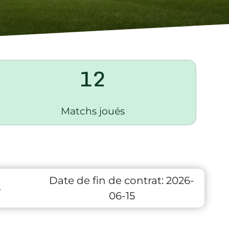
12
Matchs joués
Date de fin de contrat:
2026-
6
06-15