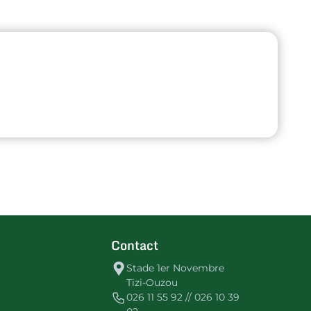
Contact
Stade 1er Novembre
Tizi-Ouzou
026 11 55 92 // 026 10 39