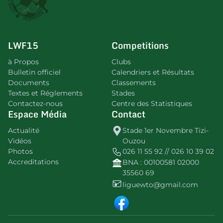
LWF15
Competitions
à Propos
Clubs
Bulletin officiel
Calendriers et Résultats
Documents
Classements
Textes et Réglements
Stades
Contactez-nous
Centre des Statistiques
Espace Média
Contact
Actualité
Stade 1er Novembre Tizi-
Vidéos
Ouzou
Photos
026 11 55 92 // 026 10 39 02
Accreditations
BNA : 00100581 02000
35560 69
liguewto@gmail.com