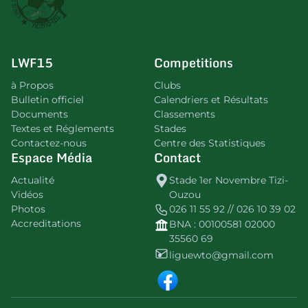
LWF15
Competitions
à Propos
Clubs
Bulletin officiel
Calendriers et Résultats
Documents
Classements
Textes et Réglements
Stades
Contactez-nous
Centre des Statistiques
Espace Média
Contact
Actualité
Stade 1er Novembre Tizi-
Vidéos
Ouzou
Photos
026 11 55 92 // 026 10 39 02
Accreditations
BNA : 00100581 02000
35560 69
liguewto@gmail.com