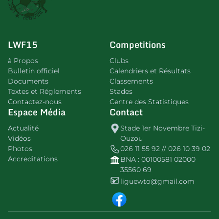
LWF15
Competitions
à Propos
Clubs
Bulletin officiel
Calendriers et Résultats
Documents
Classements
Textes et Réglements
Stades
Contactez-nous
Centre des Statistiques
Espace Média
Contact
Actualité
Stade 1er Novembre Tizi-
Vidéos
Ouzou
Photos
026 11 55 92 // 026 10 39 02
Accreditations
BNA : 00100581 02000
35560 69
liguewto@gmail.com