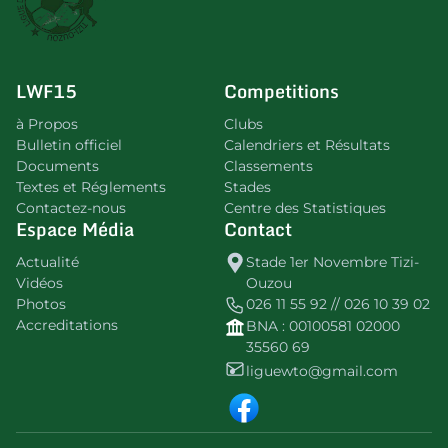
LWF15
Competitions
à Propos
Clubs
Bulletin officiel
Calendriers et Résultats
Documents
Classements
Textes et Réglements
Stades
Contactez-nous
Centre des Statistiques
Espace Média
Contact
Actualité
Stade 1er Novembre Tizi-
Vidéos
Ouzou
Photos
026 11 55 92 // 026 10 39 02
Accreditations
BNA : 00100581 02000
35560 69
liguewto@gmail.com