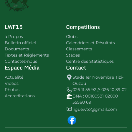
LWF15
Competitions
à Propos
Clubs
Bulletin officiel
Calendriers et Résultats
Documents
Classements
Textes et Réglements
Stades
Contactez-nous
Centre des Statistiques
Espace Média
Contact
Actualité
Stade 1er Novembre Tizi-
Vidéos
Ouzou
Photos
026 11 55 92 // 026 10 39 02
Accreditations
BNA : 00100581 02000
35560 69
liguewto@gmail.com