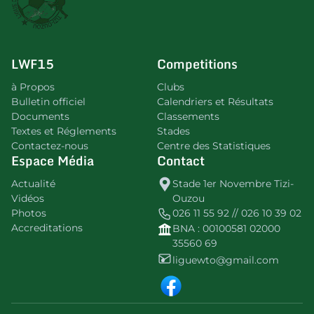
LWF15
Competitions
à Propos
Clubs
Bulletin officiel
Calendriers et Résultats
Documents
Classements
Textes et Réglements
Stades
Contactez-nous
Centre des Statistiques
Espace Média
Contact
Actualité
Stade 1er Novembre Tizi-
Vidéos
Ouzou
Photos
026 11 55 92 // 026 10 39 02
Accreditations
BNA : 00100581 02000
35560 69
liguewto@gmail.com