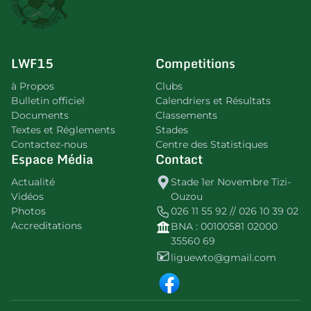
LWF15
Competitions
à Propos
Clubs
Bulletin officiel
Calendriers et Résultats
Documents
Classements
Textes et Réglements
Stades
Contactez-nous
Centre des Statistiques
Espace Média
Contact
Actualité
Stade 1er Novembre Tizi-
Vidéos
Ouzou
Photos
026 11 55 92 // 026 10 39 02
Accreditations
BNA : 00100581 02000
35560 69
liguewto@gmail.com