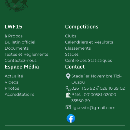
LWF15
Competitions
à Propos
Clubs
Bulletin officiel
Calendriers et Résultats
Documents
Classements
Textes et Réglements
Stades
Contactez-nous
Centre des Statistiques
Espace Média
Contact
Actualité
Stade 1er Novembre Tizi-
Vidéos
Ouzou
Photos
026 11 55 92 // 026 10 39 02
Accreditations
BNA : 00100581 02000
35560 69
liguewto@gmail.com