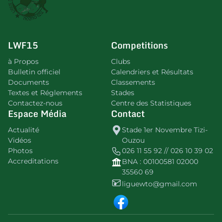
LWF15
Competitions
à Propos
Clubs
Bulletin officiel
Calendriers et Résultats
Documents
Classements
Textes et Réglements
Stades
Contactez-nous
Centre des Statistiques
Espace Média
Contact
Actualité
Stade 1er Novembre Tizi-
Vidéos
Ouzou
Photos
026 11 55 92 // 026 10 39 02
Accreditations
BNA : 00100581 02000
35560 69
liguewto@gmail.com