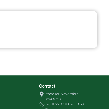
Contact
Stade 1er Novembre
Tizi-Ouzou
026 11 55 92 // 026 10 39