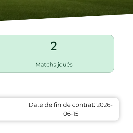
2
Matchs joués
Date de fin de contrat:
2026-
3
06-15