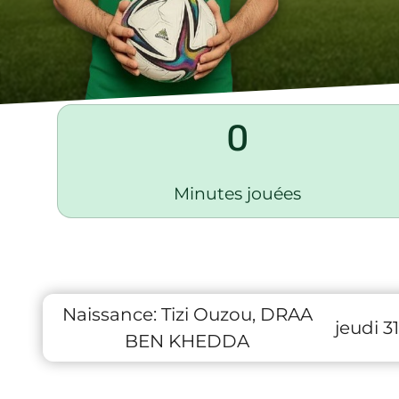
0
Minutes jouées
Naissance:
Tizi Ouzou, DRAA
jeudi 3
BEN KHEDDA