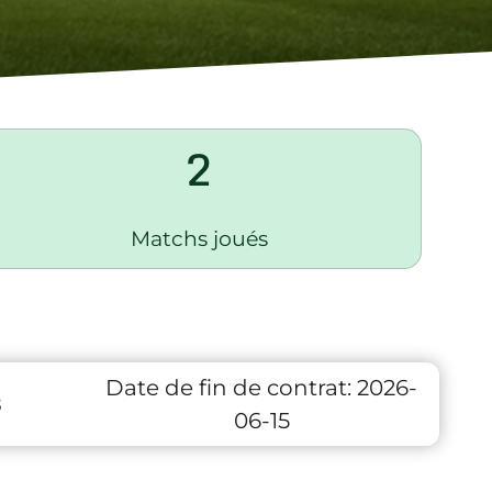
2
Matchs joués
Date de fin de contrat:
2026-
8
06-15