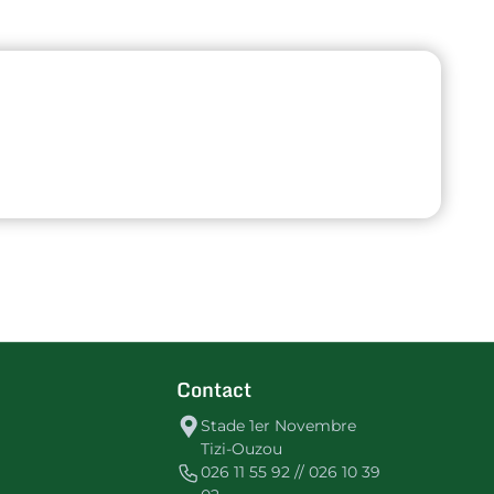
Contact
Stade 1er Novembre
Tizi-Ouzou
026 11 55 92 // 026 10 39