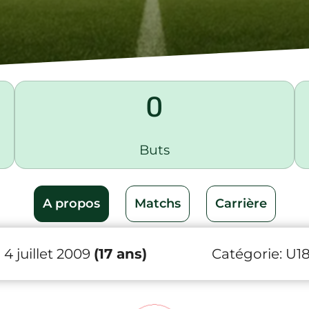
0
Buts
A propos
Matchs
Carrière
4 juillet 2009
(17 ans)
Catégorie:
U1