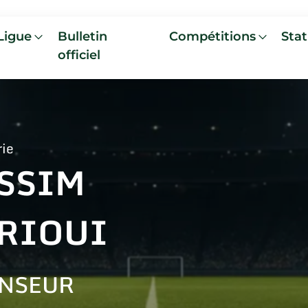
Ligue
Bulletin
Compétitions
Stat
officiel
rie
SSIM
RIOUI
NSEUR