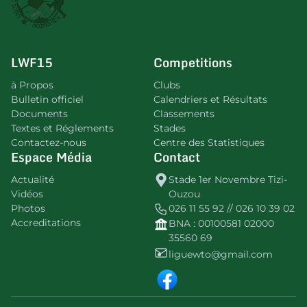
LWF15
Competitions
à Propos
Clubs
Bulletin officiel
Calendriers et Résultats
Documents
Classements
Textes et Réglements
Stades
Contactez-nous
Centre des Statistiques
Espace Média
Contact
Actualité
Stade 1er Novembre Tizi-
Vidéos
Ouzou
Photos
026 11 55 92 // 026 10 39 02
Accreditations
BNA : 00100581 02000
35560 69
liguewto@gmail.com