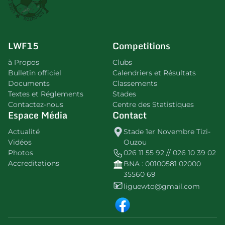
LWF15
Competitions
à Propos
Clubs
Bulletin officiel
Calendriers et Résultats
Documents
Classements
Textes et Réglements
Stades
Contactez-nous
Centre des Statistiques
Espace Média
Contact
Actualité
Stade 1er Novembre Tizi-
Vidéos
Ouzou
Photos
026 11 55 92 // 026 10 39 02
Accreditations
BNA : 00100581 02000
35560 69
liguewto@gmail.com