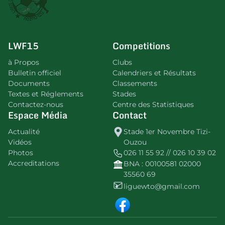
LWF15
Competitions
à Propos
Clubs
Bulletin officiel
Calendriers et Résultats
Documents
Classements
Textes et Réglements
Stades
Contactez-nous
Centre des Statistiques
Espace Média
Contact
Actualité
Stade 1er Novembre Tizi-
Vidéos
Ouzou
Photos
026 11 55 92 // 026 10 39 02
Accreditations
BNA : 00100581 02000
35560 69
liguewto@gmail.com