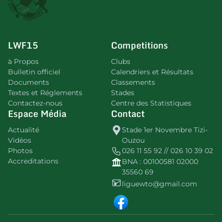
LWF15
Competitions
à Propos
Clubs
Bulletin officiel
Calendriers et Résultats
Documents
Classements
Textes et Réglements
Stades
Contactez-nous
Centre des Statistiques
Espace Média
Contact
Actualité
Stade 1er Novembre Tizi-
Vidéos
Ouzou
Photos
026 11 55 92 // 026 10 39 02
Accreditations
BNA : 00100581 02000
35560 69
liguewto@gmail.com