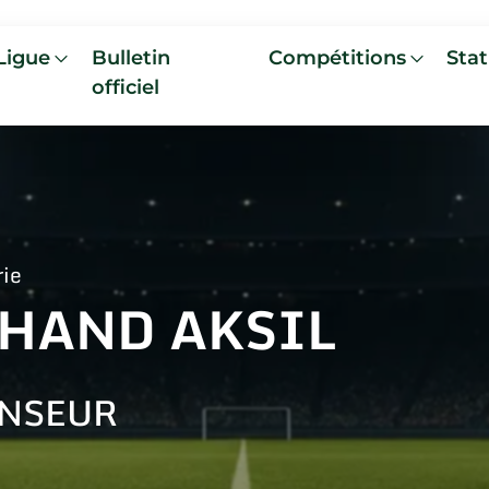
Ligue
Bulletin
Compétitions
Stat
officiel
rie
HAND AKSIL
NSEUR