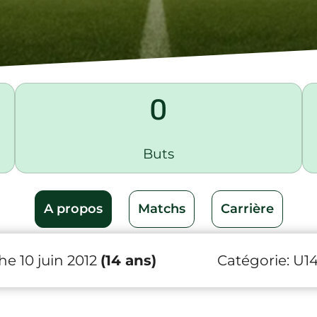
0
Buts
A propos
Matchs
Carrière
e 10 juin 2012
(14 ans)
Catégorie:
U1