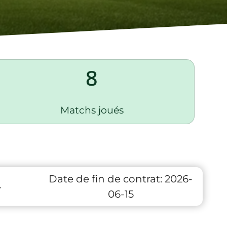
8
Matchs joués
Date de fin de contrat:
2026-
4
06-15