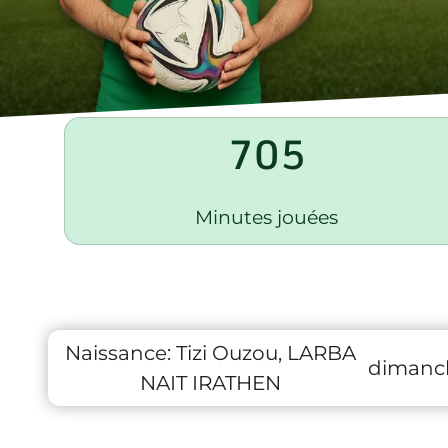
705
Minutes jouées
Naissance:
Tizi Ouzou, LARBA
dimanch
NAIT IRATHEN