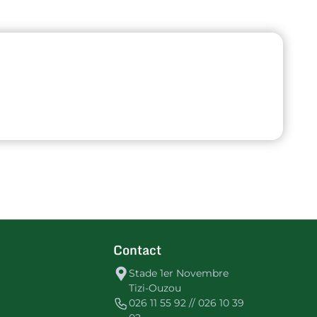
Contact
Stade 1er Novembre
Tizi-Ouzou
026 11 55 92 // 026 10 39