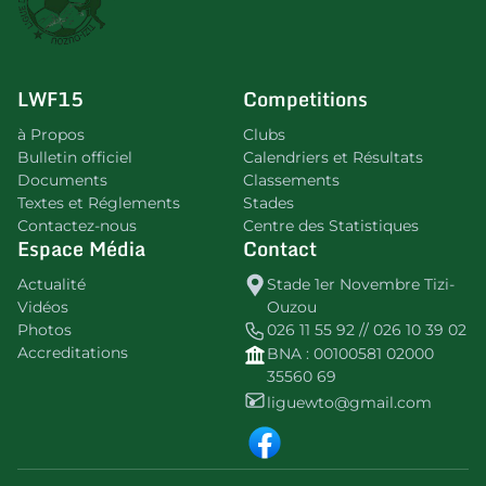
LWF15
Competitions
à Propos
Clubs
Bulletin officiel
Calendriers et Résultats
Documents
Classements
Textes et Réglements
Stades
Contactez-nous
Centre des Statistiques
Espace Média
Contact
Actualité
Stade 1er Novembre Tizi-
Vidéos
Ouzou
Photos
026 11 55 92 // 026 10 39 02
Accreditations
BNA : 00100581 02000
35560 69
liguewto@gmail.com