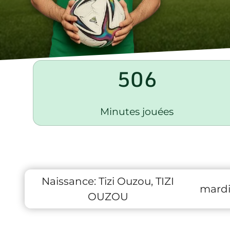
506
Minutes jouées
Naissance:
Tizi Ouzou, TIZI
mardi
OUZOU