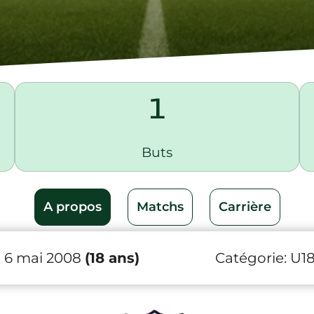
1
Buts
A propos
Matchs
Carrière
 6 mai 2008
(18 ans)
Catégorie:
U1