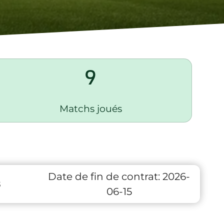
9
Matchs joués
Date de fin de contrat:
2026-
8
06-15