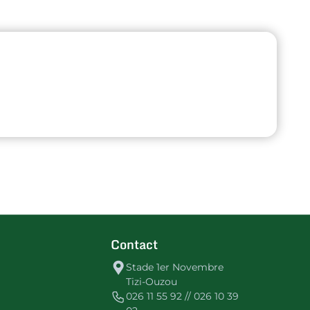
Contact
Stade 1er Novembre
Tizi-Ouzou
026 11 55 92 // 026 10 39