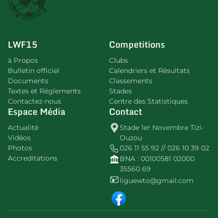
LWF15
Competitions
à Propos
Clubs
Bulletin officiel
Calendriers et Résultats
Documents
Classements
Textes et Réglements
Stades
Contactez-nous
Centre des Statistiques
Espace Média
Contact
Actualité
Stade 1er Novembre Tizi-
Vidéos
Ouzou
Photos
026 11 55 92 // 026 10 39 02
Accreditations
BNA : 00100581 02000
35560 69
liguewto@gmail.com