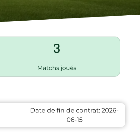
3
Matchs joués
Date de fin de contrat:
2026-
6
06-15