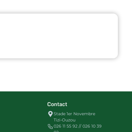
Contact
Stade 1er Novembre
Tizi-Ouzou
026 11 55 92 // 026 10 39