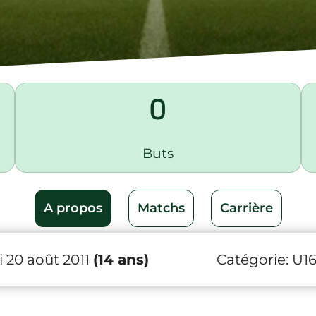
0
Buts
A propos
Matchs
Carrière
 20 août 2011
(14 ans)
Catégorie:
U1