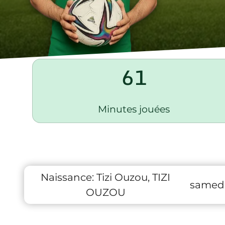
61
Minutes jouées
Naissance:
Tizi Ouzou, TIZI
samedi
OUZOU