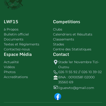
LWF15
Competitions
à Propos
Clubs
Bulletin officiel
Calendriers et Résultats
Documents
Classements
Textes et Réglements
Stades
Contactez-nous
Centre des Statistiques
Espace Média
Contact
Actualité
Stade 1er Novembre Tizi-
Vidéos
Ouzou
Photos
026 11 55 92 // 026 10 39 02
Accreditations
BNA : 00100581 02000
35560 69
liguewto@gmail.com