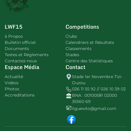
LWF15
Competitions
à Propos
Clubs
Bulletin officiel
Calendriers et Résultats
Documents
Classements
Textes et Réglements
Stades
Contactez-nous
Centre des Statistiques
Espace Média
Contact
Actualité
Stade 1er Novembre Tizi-
Vidéos
Ouzou
Photos
026 11 55 92 // 026 10 39 02
Accreditations
BNA : 00100581 02000
35560 69
liguewto@gmail.com