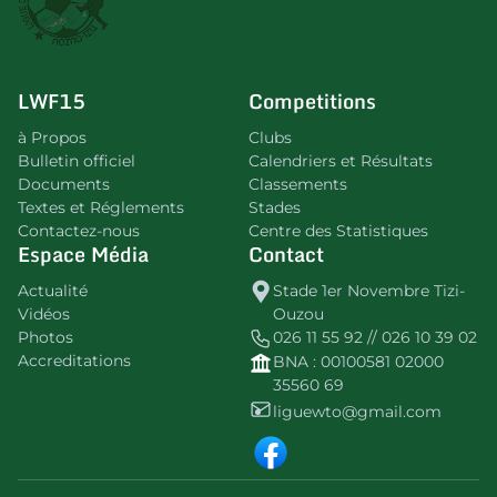
LWF15
Competitions
à Propos
Clubs
Bulletin officiel
Calendriers et Résultats
Documents
Classements
Textes et Réglements
Stades
Contactez-nous
Centre des Statistiques
Espace Média
Contact
Actualité
Stade 1er Novembre Tizi-
Vidéos
Ouzou
Photos
026 11 55 92 // 026 10 39 02
Accreditations
BNA : 00100581 02000
35560 69
liguewto@gmail.com