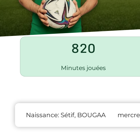
820
Minutes jouées
Naissance:
Sétif, BOUGAA
mercred