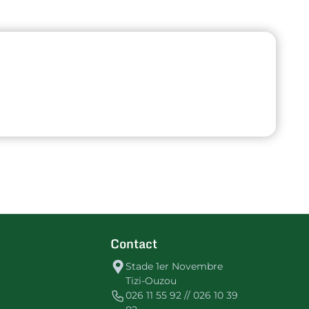
Contact
Stade 1er Novembre
Tizi-Ouzou
026 11 55 92 // 026 10 39