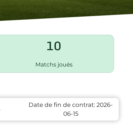
10
Matchs joués
Date de fin de contrat:
2026-
6
06-15