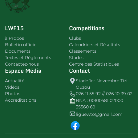
LWF15
Competitions
à Propos
Clubs
Bulletin officiel
Calendriers et Résultats
Documents
Classements
Textes et Réglements
Stades
Contactez-nous
Centre des Statistiques
Espace Média
Contact
Actualité
Stade 1er Novembre Tizi-
Vidéos
Ouzou
Photos
026 11 55 92 // 026 10 39 02
Accreditations
BNA : 00100581 02000
35560 69
liguewto@gmail.com