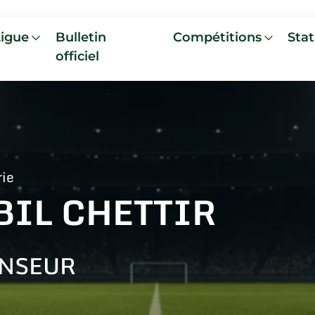
Ligue
Bulletin
Compétitions
Stat
officiel
rie
BIL CHETTIR
NSEUR