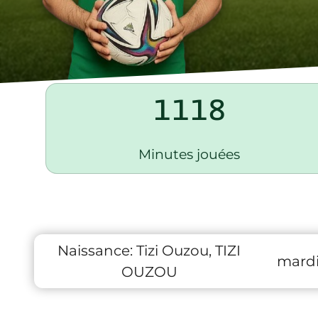
1118
Minutes jouées
Naissance:
Tizi Ouzou, TIZI
mardi 
OUZOU