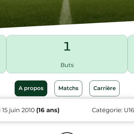
1
Buts
A propos
Matchs
Carrière
15 juin 2010
(16 ans)
Catégorie:
U1