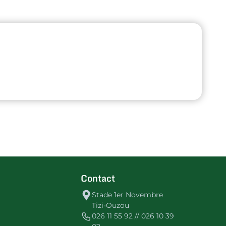
Contact
Stade 1er Novembre
Tizi-Ouzou
026 11 55 92 // 026 10 39