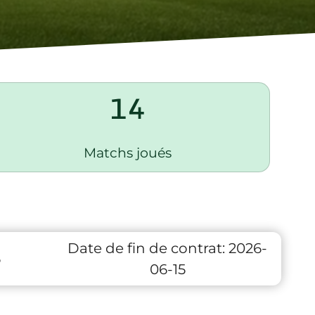
14
Matchs joués
Date de fin de contrat:
2026-
6
06-15