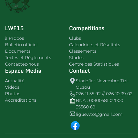
LWF15
Competitions
à Propos
Clubs
Bulletin officiel
Calendriers et Résultats
Documents
Classements
Textes et Réglements
Stades
Contactez-nous
Centre des Statistiques
Espace Média
Contact
Actualité
Stade 1er Novembre Tizi-
Vidéos
Ouzou
Photos
026 11 55 92 // 026 10 39 02
Accreditations
BNA : 00100581 02000
35560 69
liguewto@gmail.com