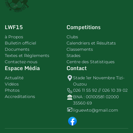
LWF15
Competitions
à Propos
Clubs
Bulletin officiel
Calendriers et Résultats
Documents
Classements
Textes et Réglements
Stades
Contactez-nous
Centre des Statistiques
Espace Média
Contact
Actualité
Stade 1er Novembre Tizi-
Vidéos
Ouzou
Photos
026 11 55 92 // 026 10 39 02
Accreditations
BNA : 00100581 02000
35560 69
liguewto@gmail.com