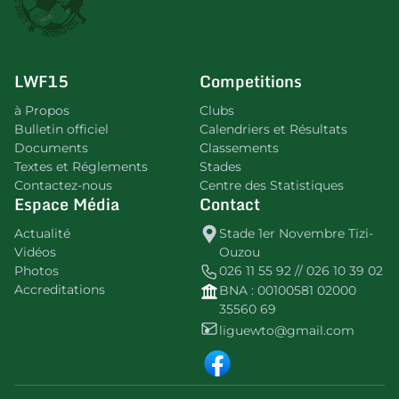
LWF15
Competitions
à Propos
Clubs
Bulletin officiel
Calendriers et Résultats
Documents
Classements
Textes et Réglements
Stades
Contactez-nous
Centre des Statistiques
Espace Média
Contact
Actualité
Stade 1er Novembre Tizi-
Vidéos
Ouzou
Photos
026 11 55 92 // 026 10 39 02
Accreditations
BNA : 00100581 02000
35560 69
liguewto@gmail.com