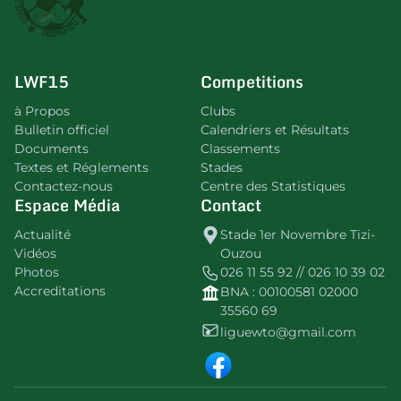
LWF15
Competitions
à Propos
Clubs
Bulletin officiel
Calendriers et Résultats
Documents
Classements
Textes et Réglements
Stades
Contactez-nous
Centre des Statistiques
Espace Média
Contact
Actualité
Stade 1er Novembre Tizi-
Vidéos
Ouzou
Photos
026 11 55 92 // 026 10 39 02
Accreditations
BNA : 00100581 02000
35560 69
liguewto@gmail.com