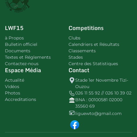
LWF15
Competitions
à Propos
Clubs
Bulletin officiel
Calendriers et Résultats
Documents
Classements
Textes et Réglements
Stades
Contactez-nous
Centre des Statistiques
Espace Média
Contact
Actualité
Stade 1er Novembre Tizi-
Vidéos
Ouzou
Photos
026 11 55 92 // 026 10 39 02
Accreditations
BNA : 00100581 02000
35560 69
liguewto@gmail.com