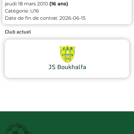
jeudi 18 mars 2010
(16 ans)
Catégorie:
U16
Date de fin de contrat:
2026-06-15
Club actuel
JS Boukhalfa