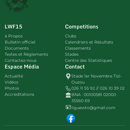
LWF15
Competitions
à Propos
Clubs
Bulletin officiel
Calendriers et Résultats
Documents
Classements
Textes et Réglements
Stades
Contactez-nous
Centre des Statistiques
Espace Média
Contact
Actualité
Stade 1er Novembre Tizi-
Vidéos
Ouzou
Photos
026 11 55 92 // 026 10 39 02
Accreditations
BNA : 00100581 02000
35560 69
liguewto@gmail.com