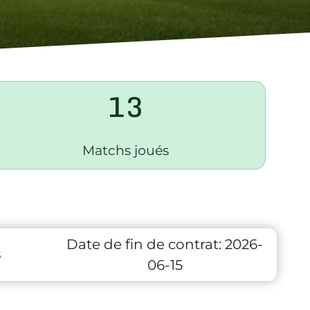
13
Matchs joués
Date de fin de contrat:
2026-
8
06-15