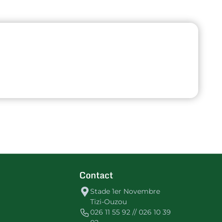
Contact
Stade 1er Novembre
Tizi-Ouzou
026 11 55 92 // 026 10 39