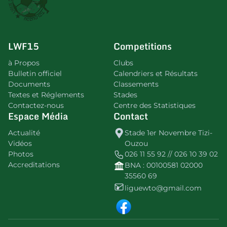
LWF15
Competitions
à Propos
Clubs
Bulletin officiel
Calendriers et Résultats
Documents
Classements
Textes et Réglements
Stades
Contactez-nous
Centre des Statistiques
Espace Média
Contact
Actualité
Stade 1er Novembre Tizi-
Vidéos
Ouzou
Photos
026 11 55 92 // 026 10 39 02
Accreditations
BNA : 00100581 02000
35560 69
liguewto@gmail.com